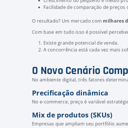
Crescimento do pequeno e médio pro
Facilidade de comparação de preços 
O resultado? Um mercado com
milhares d
Com base em tudo isso é possível perceber
Existe grande potencial de venda.
A concorrência está cada vez mais sof
O Novo Cenário Compe
No ambiente digital, três fatores determi
Precificação dinâmica
No e-commerce, preço é variável estratégi
Mix de produtos (SKUs)
Empresas que ampliam seu portfólio aume