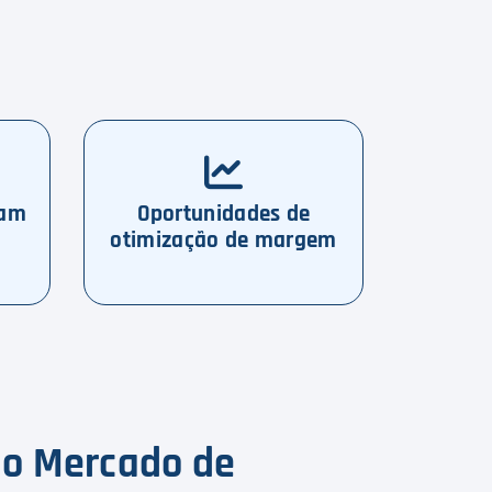
nam
Oportunidades de
otimização de margem
o o Mercado de