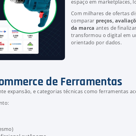
espaço em marketplaces, loj
Com milhares de ofertas di
comparar
preços, avaliaçõ
da marca
antes de finali
transformou o digital em 
orientado por dados.
commerce de Ferramentas
nte expansão, e categorias técnicas como ferramentas
nto:
mesmo)