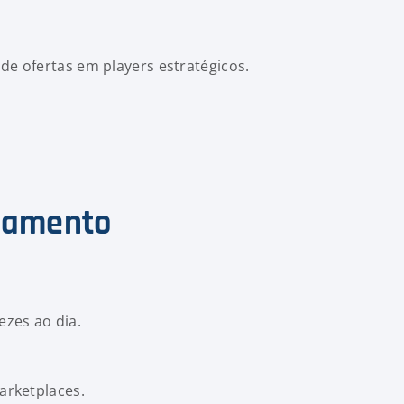
de ofertas em players estratégicos.
onamento
ezes ao dia.
arketplaces.