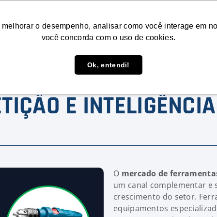
Conteúdos
Consultoria
Agende uma d
 melhorar o desempenho, analisar como você interage em nosso
você concorda com o uso de cookies.
Ok, entendi!
ENTAS NO E-COMMERC
TIÇÃO E INTELIGÊNCI
O
mercado de ferramenta
um canal complementar e s
crescimento do setor. Ferr
equipamentos especializad