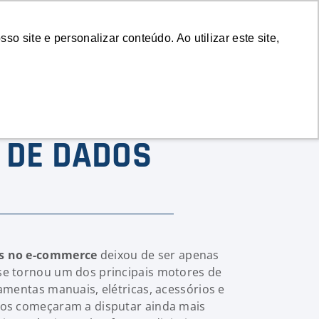
emonstração
Login
 site e personalizar conteúdo. Ao utilizar este site,
E:
A DE DADOS
s no e-commerce
deixou de ser apenas
e tornou um dos principais motores de
amentas manuais, elétricas, acessórios e
os começaram a disputar ainda mais