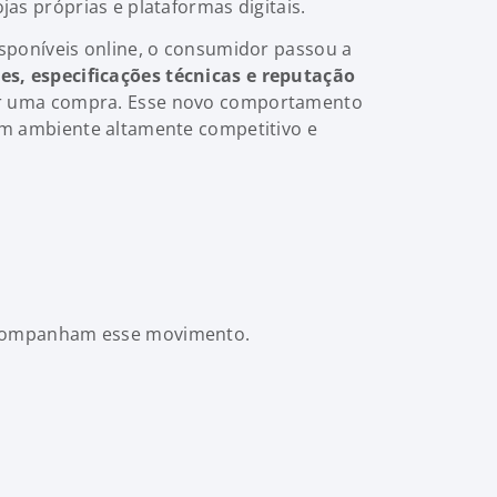
as próprias e plataformas digitais.
sponíveis online, o consumidor passou a
es, especificações técnicas e reputação
zar uma compra. Esse novo comportamento
um ambiente altamente competitivo e
 acompanham esse movimento.