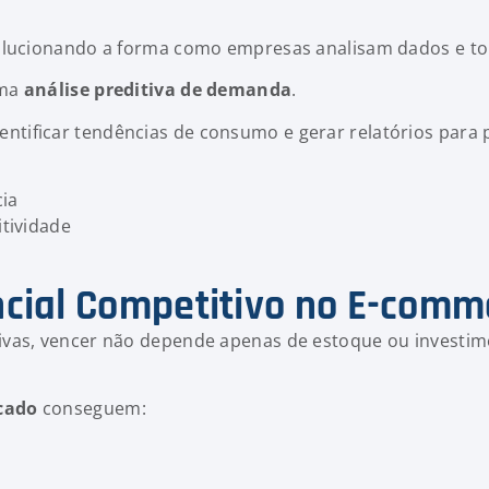
olucionando a forma como empresas analisam dados e t
uma
análise preditiva de demanda
.
 identificar tendências de consumo e gerar relatórios para 
ia
tividade
encial Competitivo no E-comm
ivas, vencer não depende apenas de estoque ou investi
rcado
conseguem: