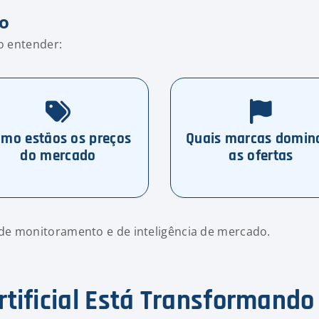
vo
so entender:
mo estãos os preços
Quais marcas domi
do mercado
as ofertas
de monitoramento e de inteligência de mercado.
rtificial Está Transformand