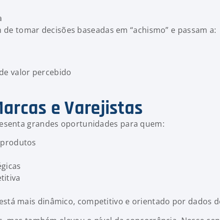
a
m de tomar decisões baseadas em “achismo” e passam a:
de valor percebido
arcas e Varejistas
resenta grandes oportunidades para quem:
 produtos
égicas
titiva
tá mais dinâmico, competitivo e orientado por dados d