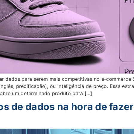
usar dados para serem mais competitivas no e-commerce
inglês, precificação), ou inteligência de preço. Essa est
 sobre um determinado produto para […]
os de dados na hora de fazer 