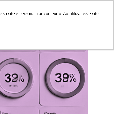
emonstração
Login
 site e personalizar conteúdo. Ao utilizar este site,
s competitivas no e-