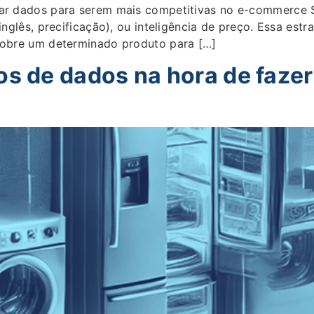
usar dados para serem mais competitivas no e-commerce
inglês, precificação), ou inteligência de preço. Essa est
 sobre um determinado produto para […]
os de dados na hora de fazer 