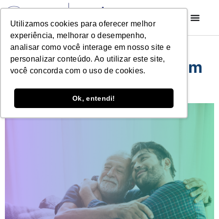
Utilizamos cookies para oferecer melhor
experiência, melhorar o desempenho,
Dia dos Pais: descubra
analisar como você interage em nosso site e
personalizar conteúdo. Ao utilizar este site,
dados sobre produtos em
você concorda com o uso de cookies.
alta no mercado online
Ok, entendi!