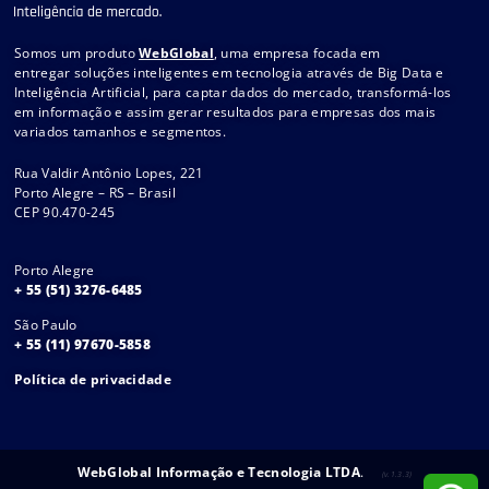
Somos um produto
WebGlobal
, uma empresa focada em
entregar soluções inteligentes em tecnologia através de Big Data e
Inteligência Artificial, para captar dados do mercado, transformá-los
em informação e assim gerar resultados para empresas dos mais
variados tamanhos e segmentos.
Rua Valdir Antônio Lopes, 221
Porto Alegre – RS – Brasil
CEP 90.470-245
Porto Alegre
+ 55 (51) 3276-6485
São Paulo
+ 55 (11) 97670-5858
Política de privacidade
WebGlobal Informação e Tecnologia LTDA
.
(v.1.3.3)