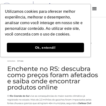
Utilizamos cookies para oferecer melhor
experiência, melhorar o desempenho,
E-commerce Brasil
analisar como você interage em nosso site e
personalizar conteúdo. Ao utilizar este site,
Junho/2024
você concorda com o uso de cookies.
Ok, entendi!