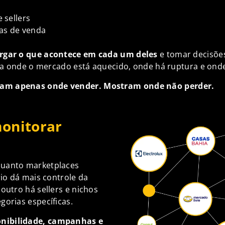
 sellers
tas de venda
rgar o que acontece em cada um deles
e tomar decisõe
ela onde o mercado está aquecido, onde há ruptura e onde
am apenas onde vender. Mostram onde não perder.
monitorar
quanto marketplaces
rio dá mais controle da
outro há sellers e nichos
gorias específicas.
onibilidade, campanhas e