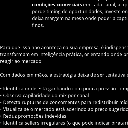
condições comerciais
em cada canal, a op
perde timing de oportunidades, investe on
deixa margem na mesa onde poderia captu
finos.
Para que isso não aconteça na sua empresa, é indispensá
transformam em inteligência prática, orientando onde pr
reagir ao mercado.
Com dados em mãos, a estratégia deixa de ser tentativa e
• Identifica onde está ganhando com pouca pressão comp
• Observa capilaridade do mix por canal
• Detecta rupturas de concorrentes para redistribuir mí
• Visualiza se o mercado está aderindo ao preço sugerid
• Reduz promoções indevidas
• Identifica sellers irregulares (o que pode indicar pirata