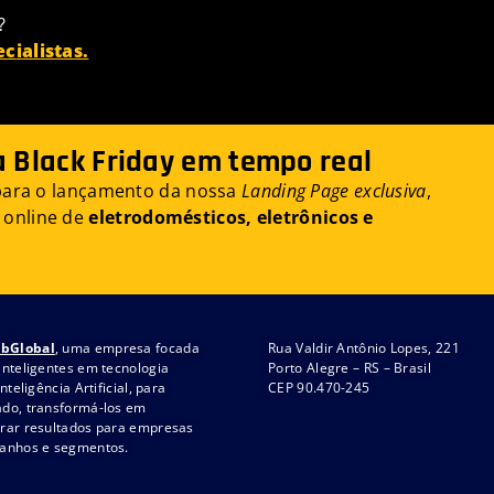
?
ialistas.
Black Friday em tempo real
 para o lançamento da nossa
Landing Page exclusiva
,
 online de
eletrodomésticos, eletrônicos e
bGlobal
, uma empresa focada
Rua Valdir Antônio Lopes, 221
inteligentes em tecnologia
Porto Alegre – RS – Brasil
nteligência Artificial, para
CEP 90.470-245
do, transformá-los em
rar resultados para empresas
manhos e segmentos.