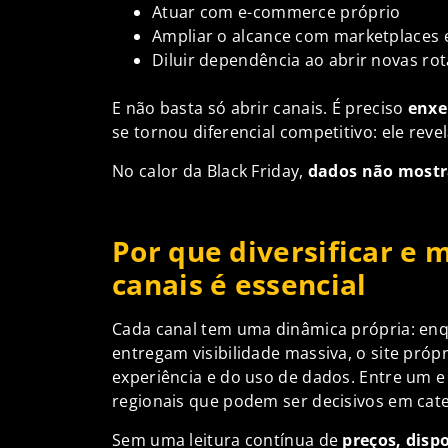
Atuar com e-commerce próprio
Ampliar o alcance com marketplaces e
Diluir dependência ao abrir novas ro
E não basta só abrir canais. É preciso
enxe
se tornou diferencial competitivo: ele rev
No calor da Black Friday,
dados não mostr
Por que diversificar e 
canais é essencial
Cada canal tem uma dinâmica própria: en
entregam visibilidade massiva, o site próp
experiência e do uso de dados. Entre um e 
regionais que podem ser decisivos em cate
Sem uma leitura contínua de
preços, disp