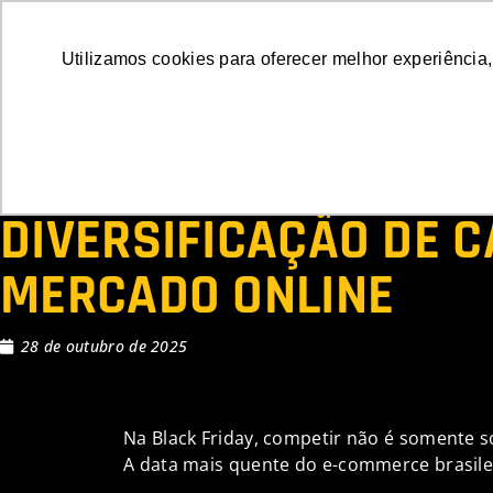
Soluções
Utilizamos cookies para oferecer melhor experiência,
BLACK FRIDAY 2025:
DIVERSIFICAÇÃO DE 
MERCADO ONLINE
28 de outubro de 2025
Na Black Friday, competir não é somente s
A data mais quente do e-commerce brasilei