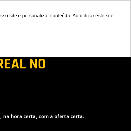
emonstração
Login
 site e personalizar conteúdo. Ao utilizar este site,
A
REAL NO
, na hora certa, com a oferta certa.