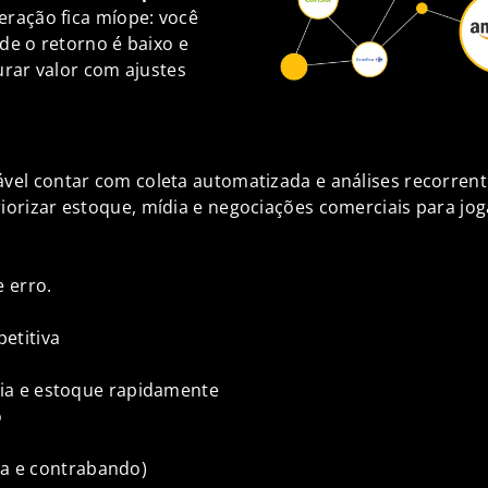
eração fica míope: você
de o retorno é baixo e
rar valor com ajustes
vel contar com coleta automatizada e análises recorrent
iorizar estoque, mídia e negociações comerciais para jog
 erro.
etitiva
dia e estoque rapidamente
o
ria e contrabando)