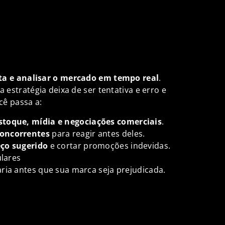
ta e analisar o mercado em tempo real
.
estratégia deixa de ser tentativa e erro e
ocê passa a:
estoque, mídia e negociações comerciais
.
concorrentes
para reagir antes deles.
eço sugerido
e cortar promoções indevidas.
gulares
aria antes que sua marca seja prejudicada.