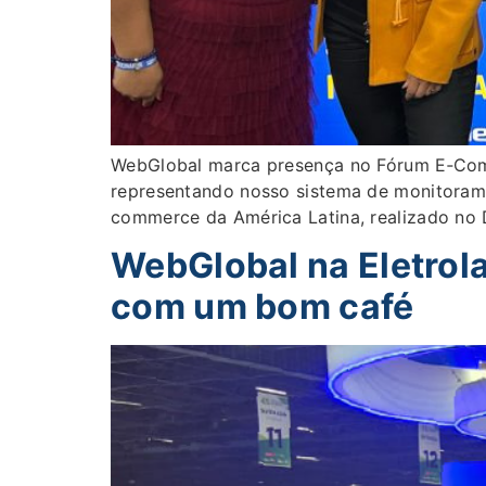
WebGlobal marca presença no Fórum E‑Comm
representando nosso sistema de monitoram
commerce da América Latina, realizado no 
WebGlobal na Eletro
com um bom café