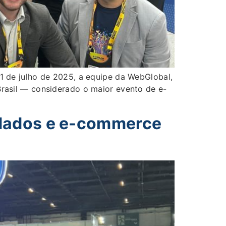
 de julho de 2025, a equipe da WebGlobal,
asil — considerado o maior evento de e-
 dados e e-commerce