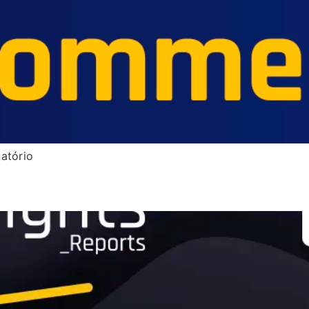
atório