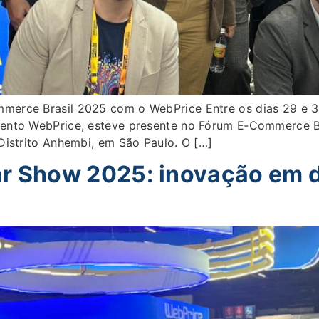
erce Brasil 2025 com o WebPrice Entre os dias 29 e 31
ento WebPrice, esteve presente no Fórum E‑Commerce Br
Distrito Anhembi, em São Paulo. O […]
lar Show 2025: inovação em