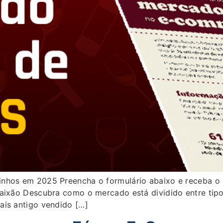
nhos em 2025 Preencha o formulário abaixo e receba o 
paixão Descubra como o mercado está dividido entre tip
ais antigo vendido […]