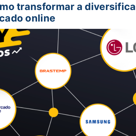
mo transformar a diversific
cado online​