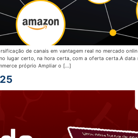
ersificação de canais em vantagem real no mercado onlin
 no lugar certo, na hora certa, com a oferta certa.A dat
ommerce próprio Ampliar o […]
025