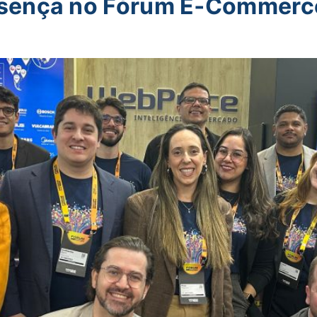
sença no Fórum E‑Commerce