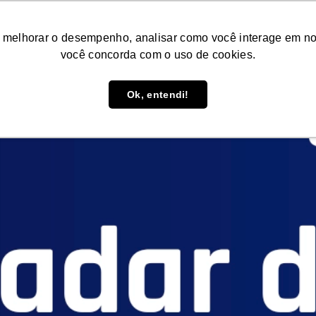
Conteúdos
Consultoria
Agende uma d
 melhorar o desempenho, analisar como você interage em nosso
você concorda com o uso de cookies.
e 2026
Ok, entendi!